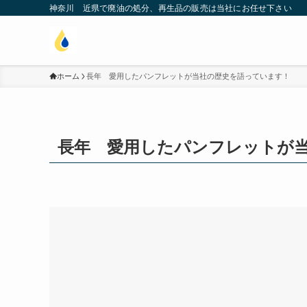
神奈川 近県で廃油の処分、再生品の販売は当社にお任せ下さい
ホーム
長年 愛用したパンフレットが当社の歴史を語っています！
長年 愛用したパンフレットが