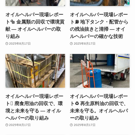
オイルヘルパー現場レポー
オイルヘルパー現場レポー
ト🔩 金属類の回収で環境貢
ト⛽ 地下タンク・配管から
献 ― オイルヘルパーの取
の残油抜きと清掃 ― オイ
り組み
ルヘルパーの確かな技術
2025年8月17日
2025年8月17日
オイルヘルパー現場レポー
オイルヘルパー現場レポー
ト 廃食用油の回収で、環
ト♻️ 再生原料油の回収で、
境と未来を守る ― オイル
未来を守る。オイルヘルパ
ヘルパーの取り組み
ーの取り組み
2025年8月17日
2025年8月17日