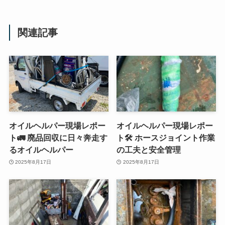
関連記事
オイルヘルパー現場レポー
オイルヘルパー現場レポー
ト🚛 廃品回収に日々奔走す
ト🛠 ホースジョイント作業
るオイルヘルパー
の工夫と安全管理
2025年8月17日
2025年8月17日