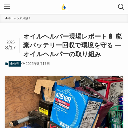
ホーム
未分類
オイルヘルパー現場レポート🔋 廃
2025
棄バッテリー回収で環境を守る ―
8/17
オイルヘルパーの取り組み
2025年8月17日
未分類